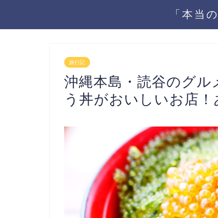
「本当の
旅行記
沖縄本島・読谷のグル
う丼がおいしいお店！