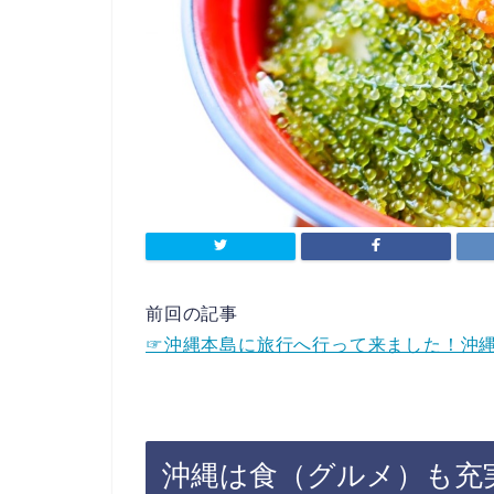
前回の記事
☞沖縄本島に旅行へ行って来ました！沖
沖縄は食（グルメ）も充