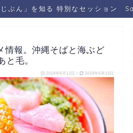
じぶん」を知る 特別なセッション San
メ情報。沖縄そばと海ぶど
あと毛。
2018年6月12日
/
2018年6月13日