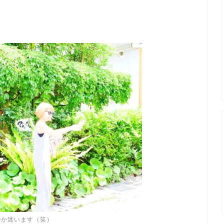
のか迷います（笑）