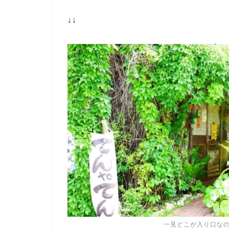
↓↓
一見どこが入り口な