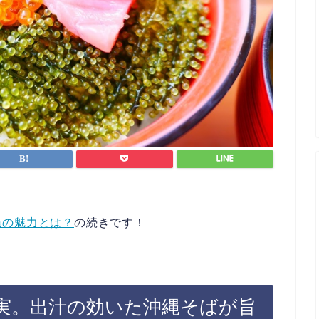
縄の魅力とは？
の続きです！
実。出汁の効いた沖縄そばが旨