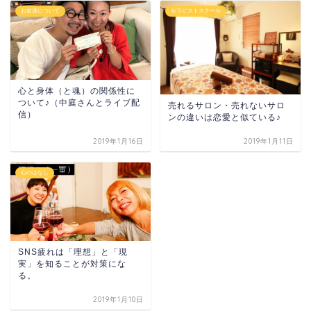
お友達について
セラピストスクール
心と身体（と魂）の関係性に
ついて♪（中庭さんとライブ配
売れるサロン・売れないサロ
信）
ンの違いは恋愛と似ている♪
2019年1月16日
2019年1月11日
心のはなし
SNS疲れは「理想」と「現
実」を知ることが対策にな
る。
2019年1月10日