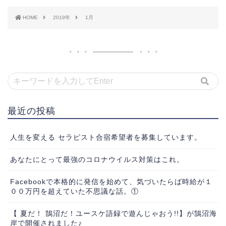
HOME
2019年
1月
最近の投稿
人生を変える セラピスト合宿希望者を募集しています。
あなたにとって最強のコロナウイルス対策はこれ。
Facebookで本格的に発信を始めて、気づいたらば時給が１
００万円を超えていた不思議な話。①
【 夏だ！ 鵠沼だ！ユースケ語録で遊んじゃおう!!】が鵠沼海
岸で開催されました♪