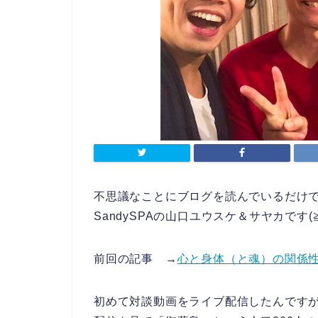
不思議なことにブログを読んでいるだけで
SandySPAの山口ユウスケ＆サヤカです(≧
前回の記事 →
心と身体（と魂）の関係性
初めて対談動画をライブ配信したんです