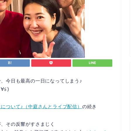
、今日も最高の一日になってしまう♪
∀≦)
について♪（中庭さんとライブ配信）
の続き
が、その反響がすさまじく