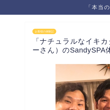
「本当の
お客様の体験記
「ナチュラルなイキカ
ーさん）のSandySP