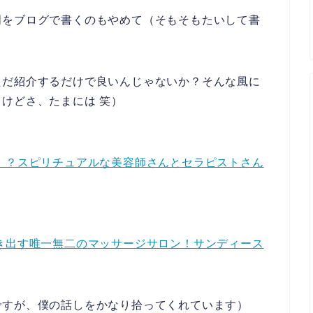
明をブログで書くのもやめて（そもそもたいして書
ただ紹介するだけで良いんじゃないか？そんな風に
けどさ、たまには 笑）
！？スピリチュアルな美容師さんとセラピストさん
き出す唯一無二のマッサージサロン！サンディース
ですが、僕の話しをかなり拾ってくれています）