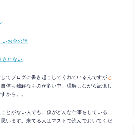
ン
たいお金の話
ききれない
憶してブログに書き起こしてくれているんですが
と
容自体も難解なものが多い中、理解しながら記憶し
ですから。。
来たことがない人でも、僕がどんな仕事をしている
と思います。来てる人はマストで読んでおいてくだ