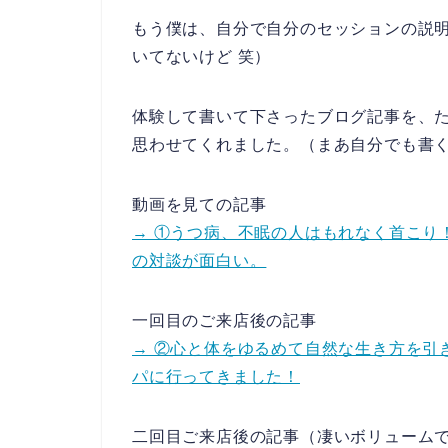
もう僕は、自分で自分のセッションの説
いてないけど 笑）
体験して書いて下さったブログ記事を、
思わせてくれました。（まあ自分でも書く
動画を見ての記事
→ ①うつ病、不眠の人はもれなく首こり
の対談が面白い。
一回目のご来店後の記事
→ ②心と体をゆるめて自然な生き方を引
パに行ってきました！
二回目ご来店後の記事（凄いボリューム