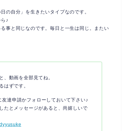
の日の自分」を生きたいタイプなのです。
ら♪
いる事と同じなのです。毎日と一生は同じ。またい
と、動画を全部見てね。
るはずです。
ントに友達申請かフォローしておいて下さい♪
したとメッセージがあると、尚嬉しいで
ndyyusuke