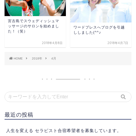
宮古島でスウェディッシュマ
ッサージのサロンを始めまし
ワードプレスへブログを引越
た！（笑）
ししました(^^♪
2018年4月8日
2018年4月7日
HOME
2018年
4月
最近の投稿
人生を変える セラピスト合宿希望者を募集しています。