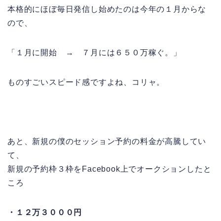
本格的にほぼ毎日発信し始めたのは今年の１月からな
ので、
「１月に開始 → ７月には６５０万稼ぐ。」
ものすごいスピード感ですよね、コリャ。
あと、新規の僕のセッション予約の料金が高騰してい
て、
新規の予約枠３枠をFacebook上でオークションしたと
ころ
・１２万３０００円