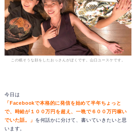
この眠そうな顔をしたおっさんがぼくです。山口ユースケです。
今日は
「Facebookで本格的に発信を始めて半年ちょっと
で、時給が１００万円を超え、一晩で６００万円稼い
でいた話。」
を何話かに分けて、書いていきたいと思
います。