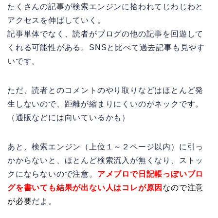
たくさんの記事が検索エンジンに拾われてじわじわと
アクセスを伸ばしていく。
記事単体でなく、読者がブログの他の記事を回遊して
くれる可能性がある。SNSと比べて過去記事も見やす
いです。
ただ、読者とのコメントのやり取りなどはほとんど発
生しないので、距離が縮まりにくいのがネックです。
（通販などには向いているかも）
あと、検索エンジン（上位１～２ページ以内）に引っ
かからないと、ほとんど検索流入が無くなり、ストッ
クにならないので注意。
アメブロで日記帳っぽいブロ
グを書いても結果が出ない人はコレが原因
なので注意
が必要
だよ。