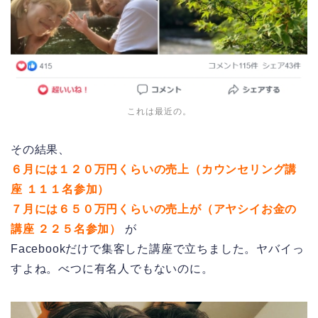
これは最近の。
その結果、
６月には１２０万円くらいの売上（カウンセリング講
座 １１１名参加）
７月には６５０万円くらいの売上が（アヤシイお金の
講座 ２２５名参加）
が
Facebookだけで集客した講座で立ちました。ヤバイっ
すよね。べつに有名人でもないのに。