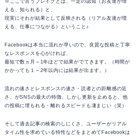
※ここで言うブレイクとは、一定の認知（お友達が増
える、知られる）と、
現実にそれが結果として反映される（リアル友達が増
える、仕事につながる）ということ♪
Facebookは本当に流れが早いので、良質な投稿と丁寧
なレスポンスを心がければ、
最短で数ヵ月～1年ほどで結果がでてきます。（時間が
かかっても１～2年以内には結果が出ます。）
流れの速さとレスポンスの速さ・読者との距離感の近
さ、がSNSの最大の特徴。しかし更新を止めると、他
の投稿に埋もれる・離れるスピードも凄まじい（笑）
そして過去記事の検索のしにくさ、ユーザーがリアル
タイム性を求めている特性などをまとめてFacebookは