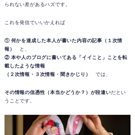
られない差があるハズです。
これを発信でいいかえれば
① 何かを達成した本人が書いた内容の記事（１次情
報）
と、
② 本や人のブログに書いてある「イイこと」ことを転
載したような情報
（２次情報・３次情報・聞きかじり）
では、
その情報の信憑性（本当かどうか？）が段違い
だとい
うことです。