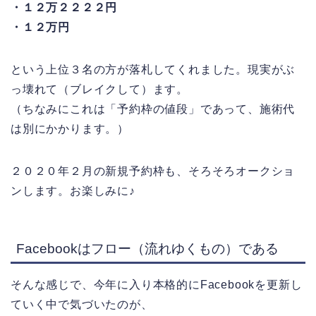
・１２万２２２２円
・１２万円
という上位３名の方が落札してくれました。現実がぶ
っ壊れて（ブレイクして）ます。
（ちなみにこれは「予約枠の値段」であって、施術代
は別にかかります。）
２０２０年２月の新規予約枠も、そろそろオークショ
ンします。お楽しみに♪
Facebookはフロー（流れゆくもの）である
そんな感じで、今年に入り本格的にFacebookを更新し
ていく中で気づいたのが、