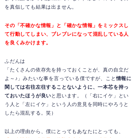
を真似しても結果は出ません。
その「不確かな情報」と「確かな情報」をミックスし
て行動してしまい、ブレブレになって混乱している人
を良くみかけます。
ふだんは
「たくさんの依存先を持っておくことが、真の自立だ
よ～♪」みたいな事を言っている僕ですが、こと
情報に
関しては右往左往することないように、一本芯を持っ
ておいたほうが良い
と思います。（「右にイケ」とい
う人と「左にイケ」という人の意見を同時にやろうと
したら混乱する。笑）
以上の理由から、僕にとってもあなたにとっても、