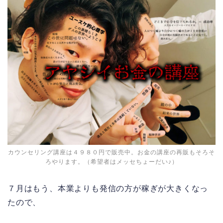
カウンセリング講座は４９８０円で販売中。お金の講座の再販もそろそ
ろやります。（希望者はメッセちょーだい♪）
７月はもう、本業よりも発信の方が稼ぎが大きくなっ
たので、