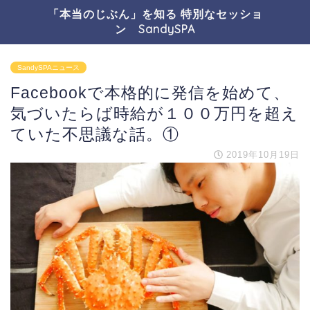
「本当のじぶん」を知る 特別なセッショ
ン SandySPA
SandySPAニュース
Facebookで本格的に発信を始めて、
気づいたらば時給が１００万円を超え
ていた不思議な話。①
2019年10月19日