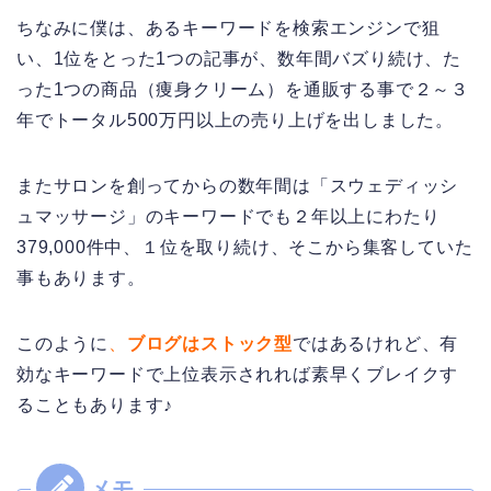
ちなみに僕は、あるキーワードを検索エンジンで狙
い、1位をとった1つの記事が、数年間バズり続け、た
った1つの商品（痩身クリーム）を通販する事で２～３
年でトータル500万円以上の売り上げを出しました。
またサロンを創ってからの数年間は「スウェディッシ
ュマッサージ」のキーワードでも２年以上にわたり
379,000件中、１位を取り続け、そこから集客していた
事もあります。
このように
、
ブログはストック型
ではあるけれど、有
効なキーワードで上位表示されれば素早くブレイクす
ることもあります♪