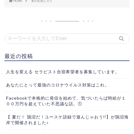
HOME
私のお気に入り
最近の投稿
人生を変える セラピスト合宿希望者を募集しています。
あなたにとって最強のコロナウイルス対策はこれ。
Facebookで本格的に発信を始めて、気づいたらば時給が１
００万円を超えていた不思議な話。①
【 夏だ！ 鵠沼だ！ユースケ語録で遊んじゃおう!!】が鵠沼海
岸で開催されました♪