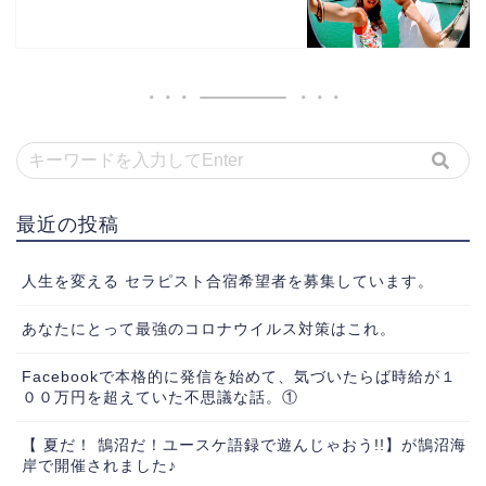
最近の投稿
人生を変える セラピスト合宿希望者を募集しています。
あなたにとって最強のコロナウイルス対策はこれ。
Facebookで本格的に発信を始めて、気づいたらば時給が１
００万円を超えていた不思議な話。①
【 夏だ！ 鵠沼だ！ユースケ語録で遊んじゃおう!!】が鵠沼海
岸で開催されました♪