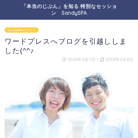
「本当のじぶん」を知る 特別なセッショ
ン SandySPA
SandySPAニュース
ワードプレスへブログを引越ししま
した(^^♪
2018年4月7日
/
2018年4月8日