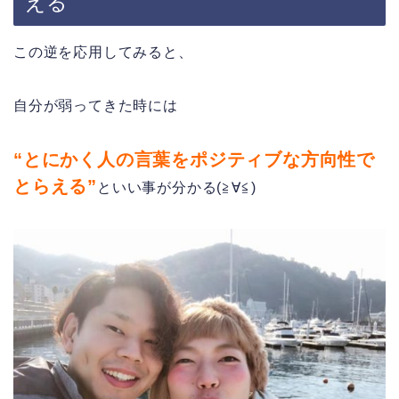
える
この逆を応用してみると、
自分が弱ってきた時には
“とにかく人の言葉をポジティブな方向性で
とらえる”
といい事が分かる(≧∀≦)