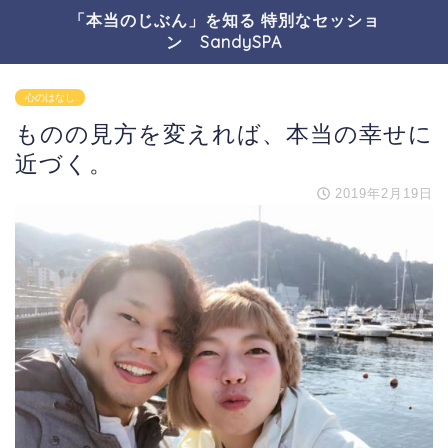
「本当のじぶん」を知る 特別なセッショ
ン SandySPA
心のはなし
ものの見方を変えれば、本当の幸せに
近づく。
2019年2月19日