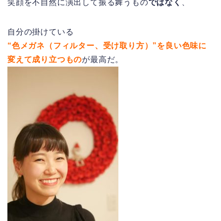
笑顔を不自然に演出して振る舞うもの
ではなく
、
自分の掛けている
“色メガネ（フィルター、受け取り方）”を良い色味に
変えて成り立つもの
が最高だ。