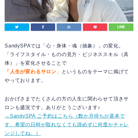
SandySPAでは「心・身体・魂（抽象）」の変化。
「ライフスタイル・ものの見方・ビジネススキル（具
体）」を変化させることで
「人生が変わるサロン
」
というものをテーマに掲げて
やっております。
おかげさまでたくさんの方の人生に関わらせて頂きサ
ロンも盛況です。ありがとうございます♪
→SandySPA ご予約はこちら（数か月待ちが基本で
す、希望の日時が取れなくても諦めずに何度かチャレ
ンジしてね。）