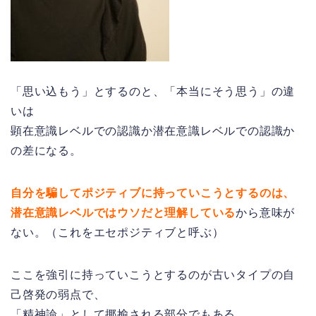
「思い込もう」とするのと、「本当にそう思う」の違
いは
顕在意識レベルでの認識か潜在意識レベルでの認識か
の差になる。
自分を騙してポジティブに持っていこうとするのは、
潜在意識レベルではウソだと理解している
から意味が
ない。（これをエセポジティブと呼ぶ）
ここを強引に持っていこうとするのが古いタイプの自
己啓発の弱点で、
「精神論」として揶揄される部分でもある。