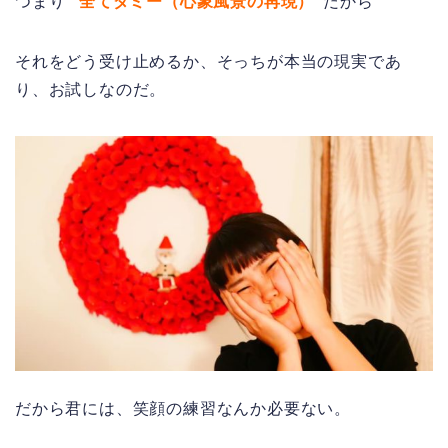
つまり
“全てダミー（心象風景の再現）”
だから
それをどう受け止めるか、そっちが本当の現実であ
り、お試しなのだ。
だから君には、笑顔の練習なんか必要ない。