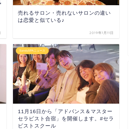
気
売れるサロン・売れないサロンの違い
は恋愛と似ている♪
日
2019年1月11日
SandySPAニュース
11月16日から「アドバンス＆マスター
セラピスト合宿」を開催します。#セラ
ピストスクール