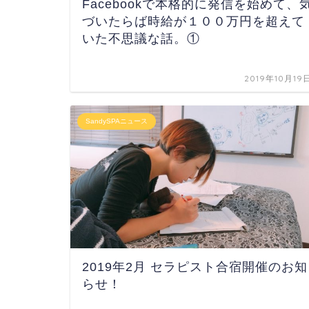
Facebookで本格的に発信を始めて、
づいたらば時給が１００万円を超えて
いた不思議な話。①
2019年10月19
SandySPAニュース
2019年2月 セラピスト合宿開催のお知
らせ！