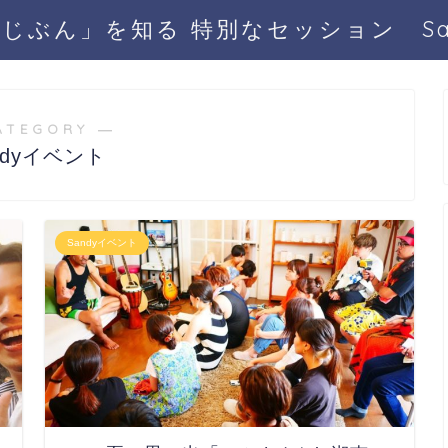
じぶん」を知る 特別なセッション San
ATEGORY ―
ndyイベント
Sandyイベント